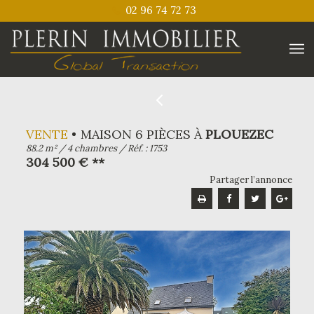
02 96 74 72 73
VENTE
MAISON 6 PIÈCES À
PLOUEZEC
88.2 m² / 4 chambres / Réf. : 1753
304 500 € **
Partager l’annonce