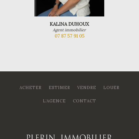
KALINA DUHOUX
Agent immobilier
07 87 57 91 05
ACHETER
ESTIMER
VENDRE
LOUER
L’AGENCE
CONTACT