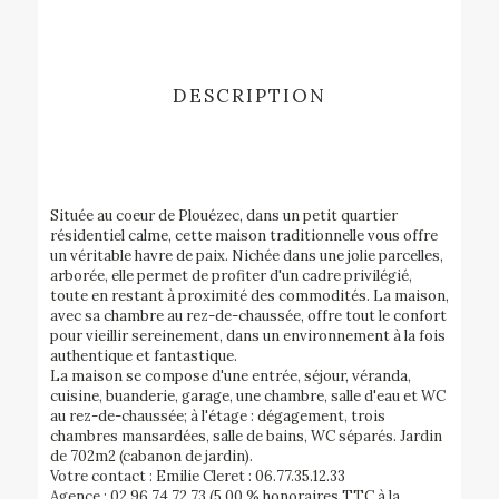
DESCRIPTION
Située au coeur de Plouézec, dans un petit quartier
résidentiel calme, cette maison traditionnelle vous offre
un véritable havre de paix. Nichée dans une jolie parcelles,
arborée, elle permet de profiter d'un cadre privilégié,
toute en restant à proximité des commodités. La maison,
avec sa chambre au rez-de-chaussée, offre tout le confort
pour vieillir sereinement, dans un environnement à la fois
authentique et fantastique.
La maison se compose d'une entrée, séjour, véranda,
cuisine, buanderie, garage, une chambre, salle d'eau et WC
au rez-de-chaussée; à l'étage : dégagement, trois
chambres mansardées, salle de bains, WC séparés. Jardin
de 702m2 (cabanon de jardin).
Votre contact : Emilie Cleret : 06.77.35.12.33
Agence : 02.96.74.72.73 (5.00 % honoraires TTC à la