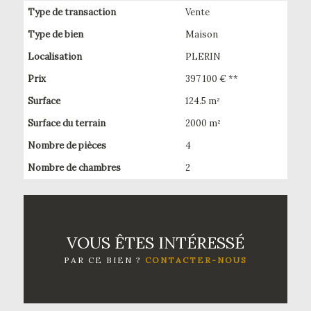
Type de transaction
Vente
Type de bien
Maison
Localisation
PLERIN
Prix
397 100 € **
Surface
124.5 m²
Surface du terrain
2000 m²
Nombre de pièces
4
Nombre de chambres
2
VOUS ÊTES INTÉRESSÉ
PAR CE BIEN ?
CONTACTER-NOUS