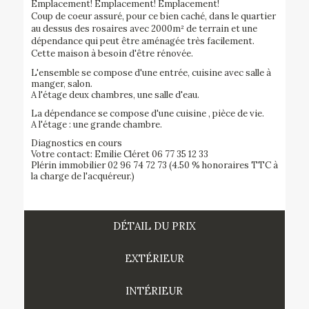
Emplacement! Emplacement! Emplacement!
Coup de coeur assuré, pour ce bien caché, dans le quartier
au dessus des rosaires avec 2000m² de terrain et une
dépendance qui peut être aménagée très facilement.
Cette maison à besoin d'être rénovée.
L'ensemble se compose d'une entrée, cuisine avec salle à
manger, salon.
A l'étage deux chambres, une salle d'eau.
La dépendance se compose d'une cuisine , pièce de vie.
A l'étage : une grande chambre.
Diagnostics en cours
Votre contact: Emilie Cléret 06 77 35 12 33
Plérin immobilier 02 96 74 72 73 (4.50 % honoraires TTC à
la charge de l'acquéreur.)
DÉTAIL DU PRIX
EXTÉRIEUR
INTÉRIEUR