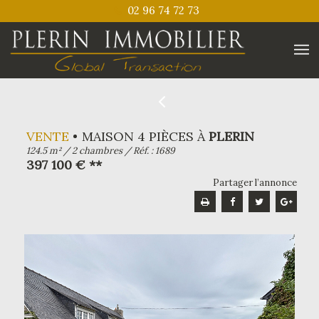
02 96 74 72 73
VENTE
MAISON 4 PIÈCES À
PLERIN
124.5 m² / 2 chambres / Réf. : 1689
397 100 € **
Partager l’annonce