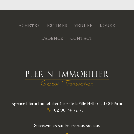
ACHETER
ESTIMER
VENDRE
LOUER
L’AGENCE
CONTACT
Agence Plérin Immobilier, 1 rue de la Ville Hellio, 22190 Plérin
02 96 74 72 73
Suivez-nous sur les réseaux sociaux