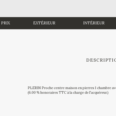
 PRIX
EXTÉRIEUR
INTÉRIEUR
DESCRIPTI
PLERIN Proche centre maison en pierres 1 chambre ave
(6.00 % honoraires TTC à la charge de l'acquéreur.)