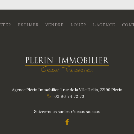
ETER
ESTIMER
VENDRE
LOUER
L’AGENCE
CON
Agence Plérin Immobilier, 1 rue de la Ville Hellio, 22190 Plérin
02 96 74 72 73
Suivez-nous sur les réseaux sociaux