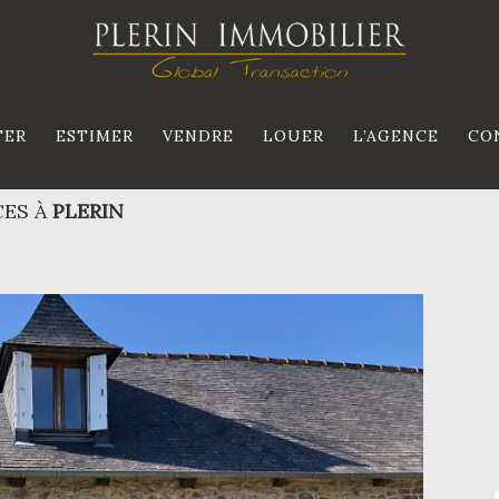
TER
ESTIMER
VENDRE
LOUER
L’AGENCE
CO
CES À
PLERIN