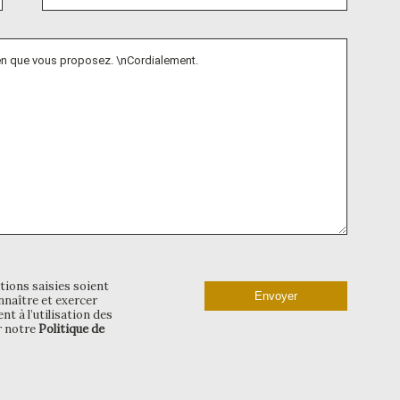
tions saisies soient
naître et exercer
t à l’utilisation des
r notre
Politique de