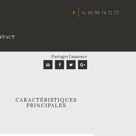
02 96 74 72 73
NTACT
Partager l’annonce
CARACTÉRISTIQUES
PRINCIPALES