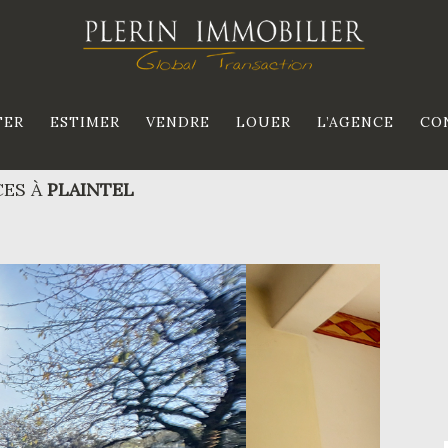
TER
ESTIMER
VENDRE
LOUER
L’AGENCE
CO
CES À
PLAINTEL