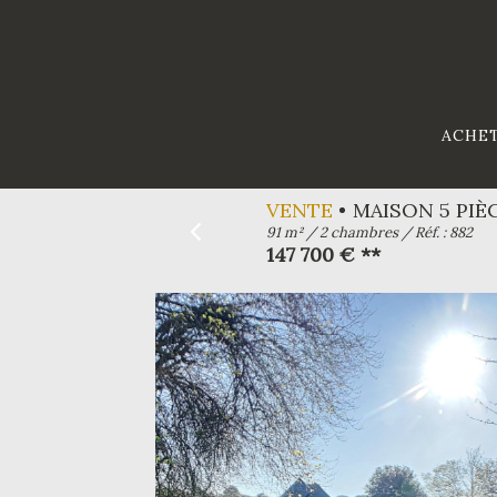
ACHE
VENTE
MAISON 5 PIÈ
91 m² / 2 chambres / Réf. : 882
147 700 € **