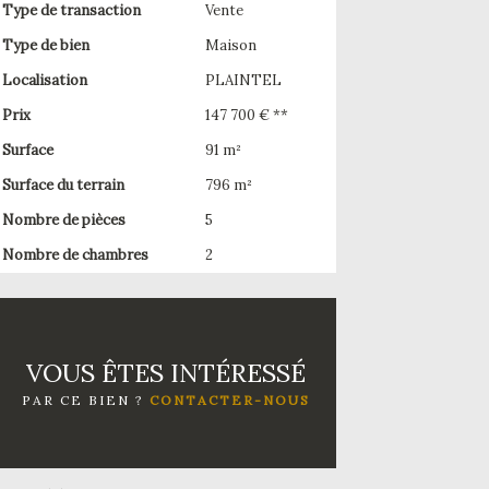
Type de transaction
Vente
Type de bien
Maison
Localisation
PLAINTEL
Prix
147 700 € **
Surface
91 m²
Surface du terrain
796 m²
Nombre de pièces
5
Nombre de chambres
2
VOUS ÊTES INTÉRESSÉ
PAR CE BIEN ?
CONTACTER-NOUS