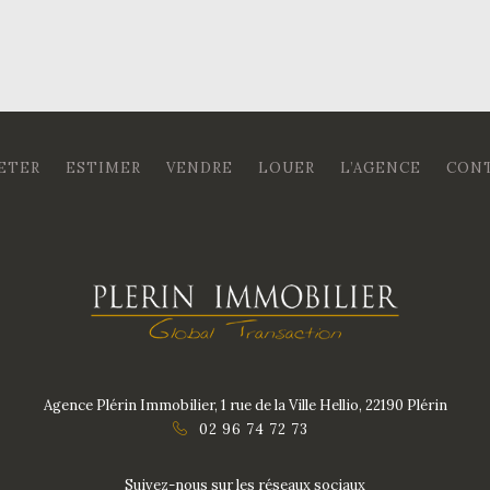
ETER
ESTIMER
VENDRE
LOUER
L’AGENCE
CON
Agence Plérin Immobilier, 1 rue de la Ville Hellio, 22190 Plérin
02 96 74 72 73
Suivez-nous sur les réseaux sociaux