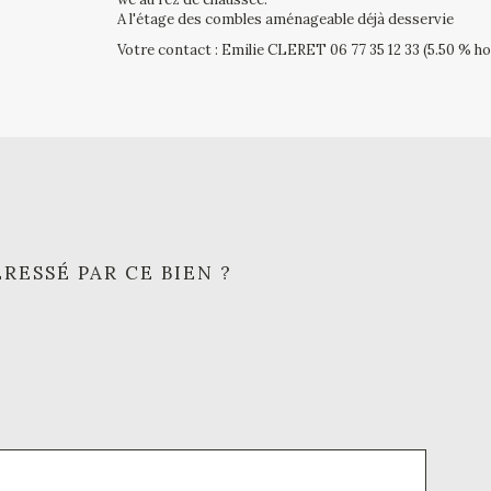
A l'étage des combles aménageable déjà desservie
Votre contact : Emilie CLERET 06 77 35 12 33 (5.50 % ho
RESSÉ PAR CE BIEN ?