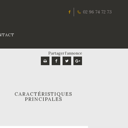
02 96 74 72 73
NTACT
Partager l’annonce
CARACTÉRISTIQUES
PRINCIPALES