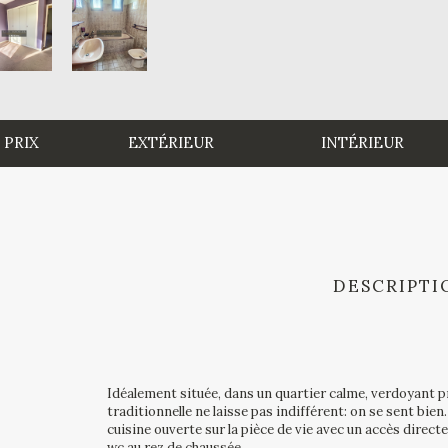
 PRIX
EXTÉRIEUR
INTÉRIEUR
DESCRIPTI
Idéalement située, dans un quartier calme, verdoyant 
traditionnelle ne laisse pas indifférent: on se sent bie
cuisine ouverte sur la pièce de vie avec un accès directe 
wc au rez de chaussée.