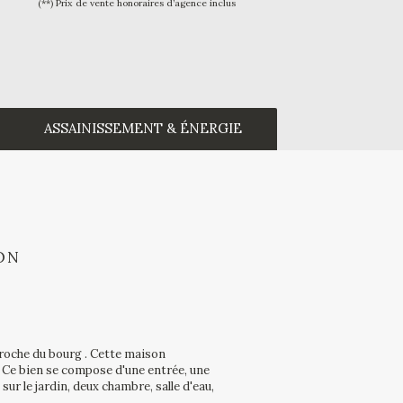
(**) Prix de vente honoraires d’agence inclus
ASSAINISSEMENT & ÉNERGIE
ON
proche du bourg . Cette maison
n. Ce bien se compose d'une entrée, une
sur le jardin, deux chambre, salle d'eau,