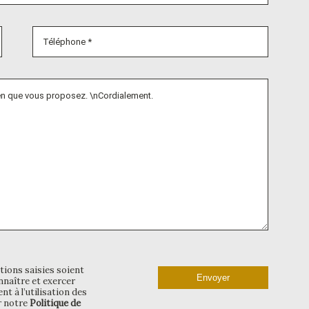
tions saisies soient
naître et exercer
t à l’utilisation des
r notre
Politique de