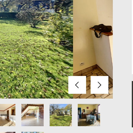
Précédent
Suivant