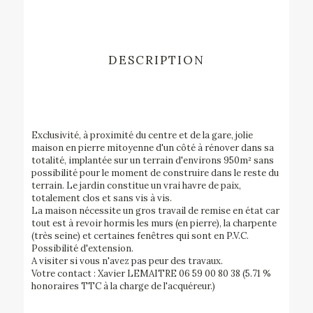
DESCRIPTION
Exclusivité, à proximité du centre et de la gare, jolie
maison en pierre mitoyenne d'un côté à rénover dans sa
totalité, implantée sur un terrain d'environs 950m² sans
possibilité pour le moment de construire dans le reste du
terrain. Le jardin constitue un vrai havre de paix,
totalement clos et sans vis à vis.
La maison nécessite un gros travail de remise en état car
tout est à revoir hormis les murs (en pierre), la charpente
(très seine) et certaines fenêtres qui sont en P.V.C.
Possibilité d'extension.
A visiter si vous n'avez pas peur des travaux.
Votre contact : Xavier LEMAITRE 06 59 00 80 38 (5.71 %
honoraires TTC à la charge de l'acquéreur.)