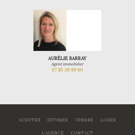
AURÉLIE BARRAY
Agent immobilier
07 85 39 99 60
ACHETER
ESTIMER
VENDRE
LOUER
L’AGENCE
CONTACT