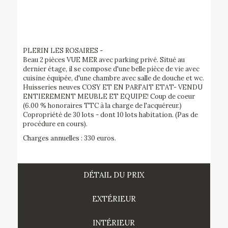
PLERIN LES ROSAIRES -
Beau 2 pièces VUE MER avec parking privé. Situé au
dernier étage, il se compose d'une belle pièce de vie avec
cuisine équipée, d'une chambre avec salle de douche et wc.
Huisseries neuves COSY ET EN PARFAIT ETAT- VENDU
ENTIEREMENT MEUBLE ET EQUIPE! Coup de coeur
(6.00 % honoraires TTC à la charge de l'acquéreur.)
Copropriété de 30 lots - dont 10 lots habitation. (Pas de
procédure en cours).
Charges annuelles : 330 euros.
DÉTAIL DU PRIX
EXTÉRIEUR
INTÉRIEUR