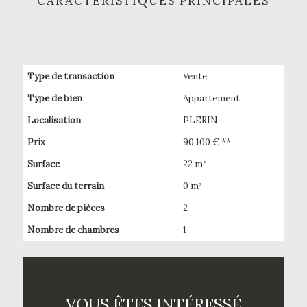
CARACTÉRISTIQUES PRINCIPALES
Type de transaction
Vente
Type de bien
Appartement
Localisation
PLERIN
Prix
90 100 € **
Surface
22 m²
Surface du terrain
0 m²
Nombre de pièces
2
Nombre de chambres
1
VOUS ÊTES INTÉRESSÉ