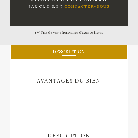
PAR CE BIEN ?
CONTACTER-NOUS
(**) Prix de vente honoraires d’agence inclus
DESCRIPTION
AVANTAGES DU BIEN
DESCRIPTION