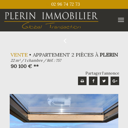
02 96 74 72 73
VENTE
APPARTEMENT 2 PIÈCES À
PLERIN
22 m² / 1 chambre / Réf. : 757
90 100 € **
Partager l’annonce