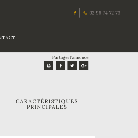
02 96 74 72 73
NTACT
Partager l’annonce
CARACTÉRISTIQUES
PRINCIPALES