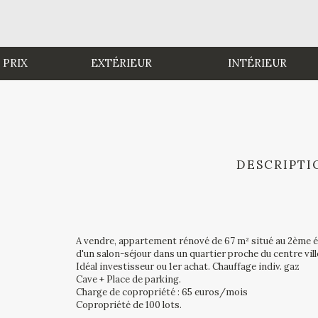
 PRIX
EXTÉRIEUR
INTÉRIEUR
DESCRIPTI
A vendre, appartement rénové de 67 m² situé au 2ème 
d'un salon-séjour dans un quartier proche du centre vill
Idéal investisseur ou 1er achat. Chauffage indiv. gaz
Cave + Place de parking.
Charge de copropriété : 65 euros/mois
Copropriété de 100 lots.