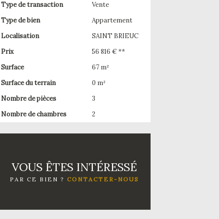
Type de transaction
Vente
Type de bien
Appartement
Localisation
SAINT BRIEUC
Prix
56 816 € **
Surface
67 m²
Surface du terrain
0 m²
Nombre de pièces
3
Nombre de chambres
2
VOUS ÊTES INTÉRESSÉ
PAR CE BIEN ?
CONTACTER-NOUS