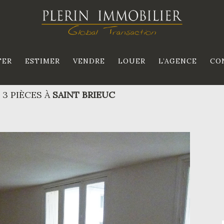
TER
ESTIMER
VENDRE
LOUER
L’AGENCE
CO
3 PIÈCES À
SAINT BRIEUC