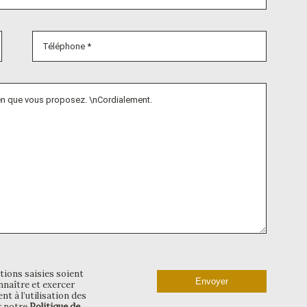
tions saisies soient
naître et exercer
t à l’utilisation des
r notre
Politique de