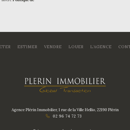
ETER
ESTIMER
VENDRE
LOUER
L’AGENCE
CON
Agence Plérin Immobilier, 1 rue de la Ville Hellio, 22190 Plérin
02 96 74 72 73