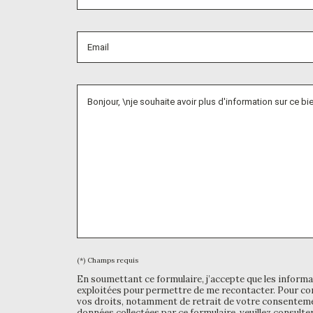
(*) Champs requis
En soumettant ce formulaire, j’accepte que les informa
exploitées pour permettre de me recontacter. Pour con
vos droits, notamment de retrait de votre consentemen
données collectées par ce formulaire, veuillez consulte